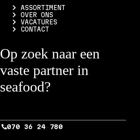
ASSORTIMENT
OVER ONS
VACATURES
CONTACT
Op zoek naar een
vaste partner in
seafood?
NEEM CONTACT OP
070 36 24 780