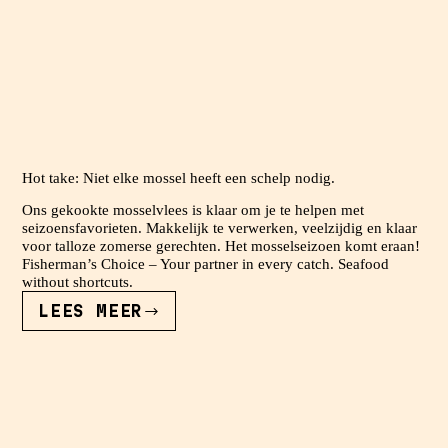
Hot take: Niet elke mossel heeft een schelp nodig.
Ons gekookte mosselvlees is klaar om je te helpen met
seizoensfavorieten. Makkelijk te verwerken, veelzijdig en klaar
voor talloze zomerse gerechten. Het mosselseizoen komt eraan!
Fisherman’s Choice – Your partner in every catch. Seafood
without shortcuts.
LEES MEER
HOT
TAKE:
NIET
ELKE
MOSSEL
HEEFT
EEN