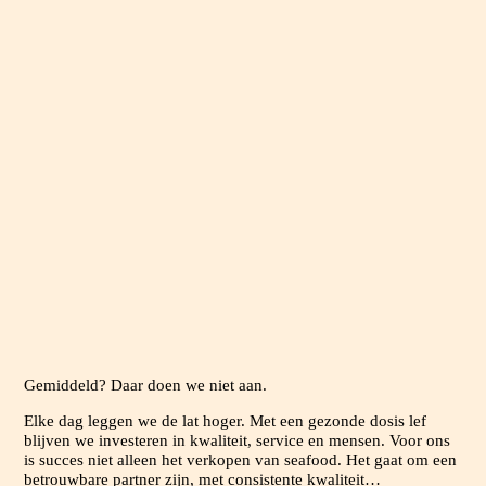
SCHELP
NODIG.
Gemiddeld? Daar doen we niet aan.
Elke dag leggen we de lat hoger. Met een gezonde dosis lef
blijven we investeren in kwaliteit, service en mensen. Voor ons
is succes niet alleen het verkopen van seafood. Het gaat om een
betrouwbare partner zijn, met consistente kwaliteit…