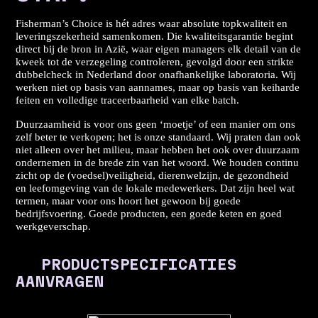
Fisherman’s Choice is hét adres waar absolute topkwaliteit en
leveringszekerheid samenkomen. Die kwaliteitsgarantie begint
direct bij de bron in Azië, waar eigen managers elk detail van de
kweek tot de verzegeling controleren, gevolgd door een strikte
dubbelcheck in Nederland door onafhankelijke laboratoria. Wij
werken niet op basis van aannames, maar op basis van keiharde
feiten en volledige traceerbaarheid van elke batch.
Duurzaamheid is voor ons geen ‘moetje’ of een manier om ons
zelf beter te verkopen; het is onze standaard. Wij praten dan ook
niet alleen over het milieu, maar hebben het ook over duurzaam
ondernemen in de brede zin van het woord. We houden continu
zicht op de (voedsel)veiligheid, dierenwelzijn, de gezondheid
en leefomgeving van de lokale medewerkers. Dat zijn heel wat
termen, maar voor ons hoort het gewoon bij goede
bedrijfsvoering. Goede producten, een goede keten en goed
werkgeverschap.
PRODUCTSPECIFICATIES
AANVRAGEN