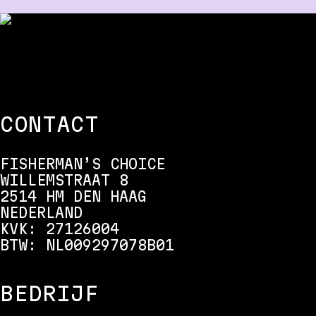
CONTACT
FISHERMAN’S CHOICE
WILLEMSTRAAT 8
2514 HM DEN HAAG
NEDERLAND
KVK: 27126004
BTW: NL009297078B01
BEDRIJF