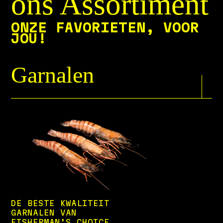
ons Assortiment
ONZE FAVORIETEN, VOOR
JOU!
Garnalen
DE BESTE KWALITEIT
GARNALEN VAN
FISHERMAN’S CHOICE.