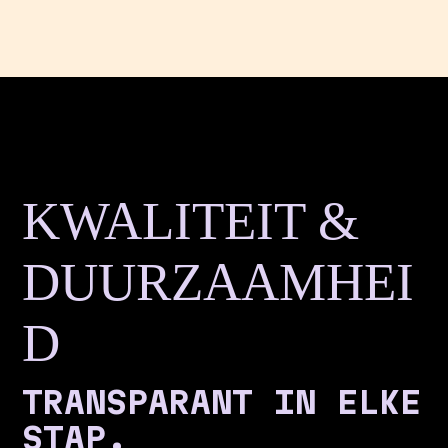
KWALITEIT &
DUURZAAMHEI
D
TRANSPARANT IN ELKE
STAP.