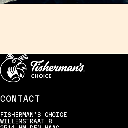
CONTACT
FISHERMAN’S CHOICE
WILLEMSTRAAT 8
2514 HM DEN HAAG