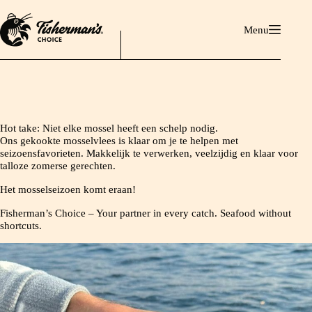
Ga
naar
Menu
de
inhoud
Hot take: Niet elke mossel heeft een schelp nodig.
Ons gekookte mosselvlees is klaar om je te helpen met
seizoensfavorieten. Makkelijk te verwerken, veelzijdig en klaar voor
talloze zomerse gerechten.
Het mosselseizoen komt eraan!
Fisherman’s Choice – Your partner in every catch. Seafood without
shortcuts.