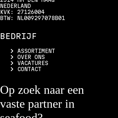
NEDERLAND
KVK: 27126004
BTW: NL009297078B01
BEDRIJF
ASSORTIMENT
OVER ONS
VACATURES
CONTACT
Op zoek naar een
vaste partner in
seafood?