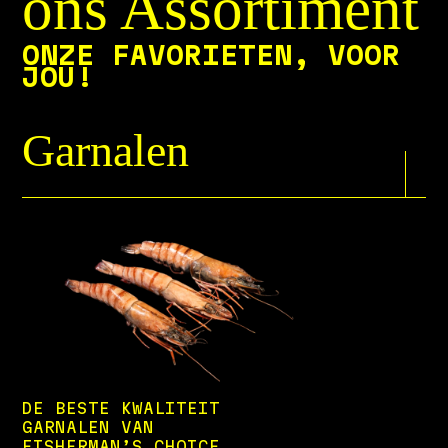
ons Assortiment
ONZE FAVORIETEN, VOOR
JOU!
Garnalen
DE BESTE KWALITEIT
GARNALEN VAN
FISHERMAN’S CHOICE.