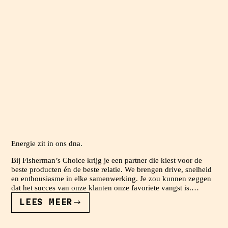
Energie zit in ons dna.
Bij Fisherman’s Choice krijg je een partner die kiest voor de
beste producten én de beste relatie. We brengen drive, snelheid
en enthousiasme in elke samenwerking. Je zou kunnen zeggen
dat het succes van onze klanten onze favoriete vangst is.…
LEES MEER
ENERGIE
ZIT
IN