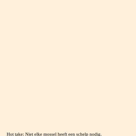
ONS
DNA.
Hot take: Niet elke mossel heeft een schelp nodig.