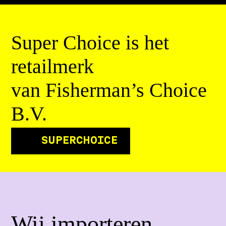
Super Choice is het
retailmerk
van Fisherman’s Choice
B.V.
SUPERCHOICE
Wij importeren