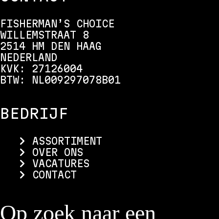
FISHERMAN’S CHOICE
WILLEMSTRAAT 8
2514 HM DEN HAAG
NEDERLAND
KVK: 27126004
BTW: NL009297078B01
BEDRIJF
ASSORTIMENT
OVER ONS
VACATURES
CONTACT
Op zoek naar een