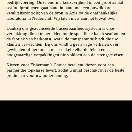
bedrijfsvoering. Onze enorme keuzevrijheid in een groot aantal
seafoodproducten gaat hand in hand met een onwrikbare
kwaliteitscontrole; van de bron in Azië tot de onafhankelijke
laboratoria in Nederland. Wij laten niets aan het toeval over.
Dankzij ons geavanceerde traceerbaarheidssysteem is elke
verpakking direct te herleiden tot de specifieke batch seafood en
de fabriek van herkomst, wat u de transparantie biedt die uw
klanten verwachten. Bij ons vindt u geen vage verhalen over
gewichten of herkomst, maar enkel keiharde feiten en
hoogwaardige verpakkingen die voldoen aan de strengste eisen.
Kiezen voor Fisherman’s Choice betekent kiezen voor een
partner die topklasse levert, zodat u altijd beschikt over de beste
producten voor uw onderneming.