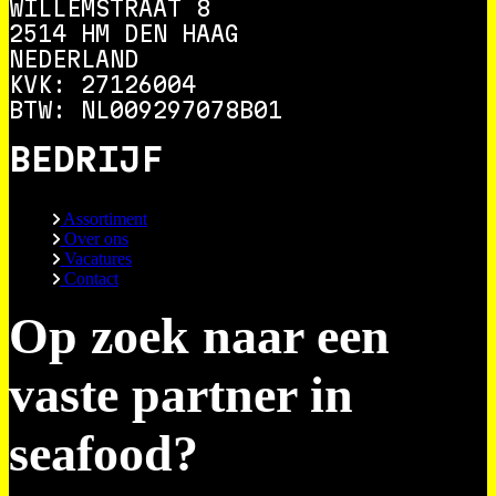
WILLEMSTRAAT 8
2514 HM DEN HAAG
NEDERLAND
KVK: 27126004
BTW: NL009297078B01
BEDRIJF
Assortiment
Over ons
Vacatures
Contact
Op zoek naar een
vaste partner in
seafood?