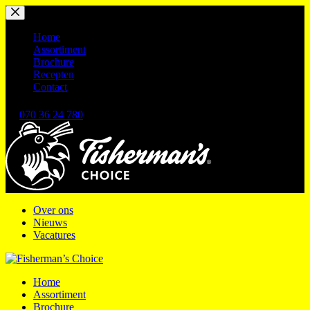
Ga
naar
de
Home
inhoud
Assortiment
Brochure
Recepten
Contact
070 36 24 780
Over ons
Nieuws
Vacatures
Home
Assortiment
Brochure