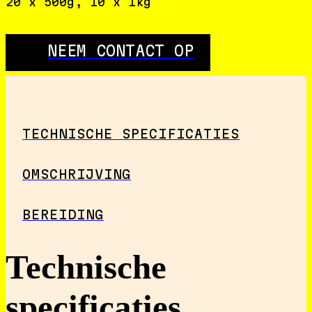
20 x 500g, 10 x 1kg
NEEM CONTACT OP
TECHNISCHE SPECIFICATIES
OMSCHRIJVING
BEREIDING
Technische
specificaties