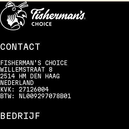
CONTACT
FISHERMAN’S CHOICE
WILLEMSTRAAT 8
2514 HM DEN HAAG
NEDERLAND
KVK: 27126004
BTW: NL009297078B01
BEDRIJF