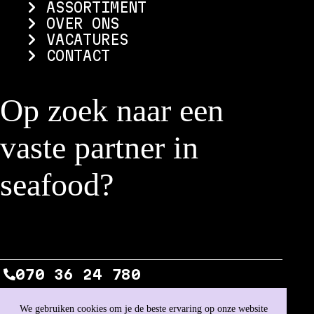
ASSORTIMENT
OVER ONS
VACATURES
CONTACT
Op zoek naar een
vaste partner in
seafood?
NEEM CONTACT OP
070 36 24 780
We gebruiken cookies om je de beste ervaring op onze website