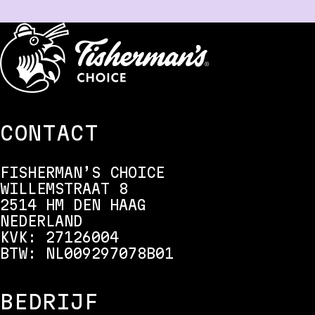
CONTACT
FISHERMAN’S CHOICE
WILLEMSTRAAT 8
2514 HM DEN HAAG
NEDERLAND
KVK: 27126004
BTW: NL009297078B01
BEDRIJF