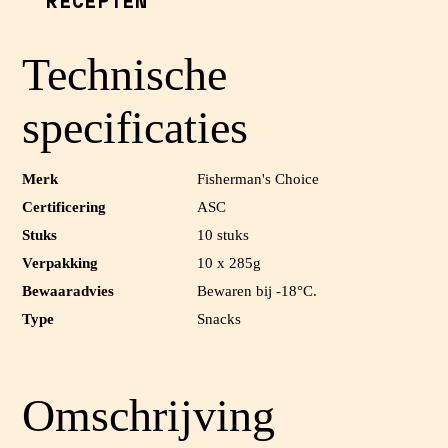
RECEPTEN
Technische
specificaties
Merk
Fisherman's Choice
Certificering
ASC
Stuks
10 stuks
Verpakking
10 x 285g
Bewaaradvies
Bewaren bij -18°C.
Type
Snacks
Omschrijving