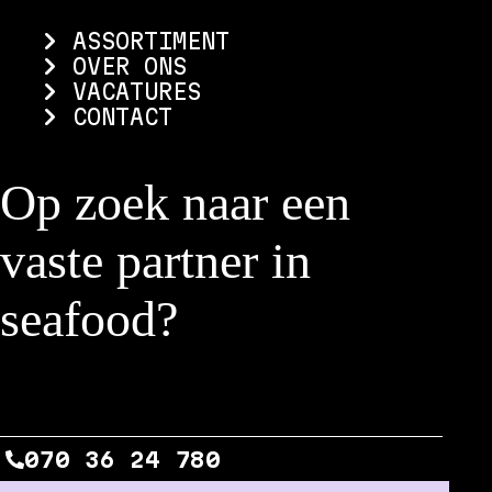
ASSORTIMENT
OVER ONS
VACATURES
CONTACT
Op zoek naar een
vaste partner in
seafood?
NEEM CONTACT OP
070 36 24 780