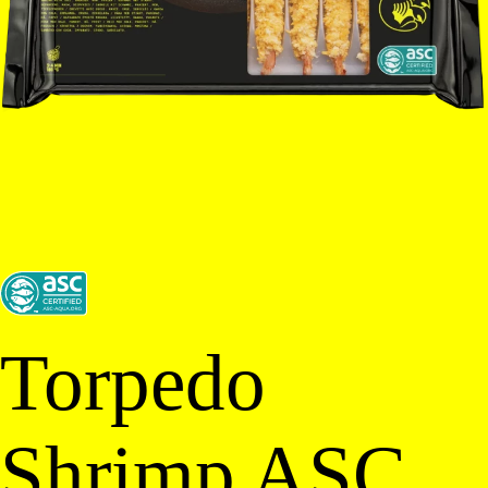
Torpedo
Shrimp ASC