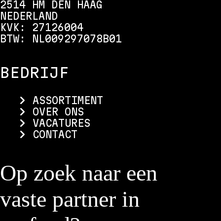
2514 HM DEN HAAG
NEDERLAND
KVK: 27126004
BTW: NL009297078B01
BEDRIJF
ASSORTIMENT
OVER ONS
VACATURES
CONTACT
Op zoek naar een
vaste partner in