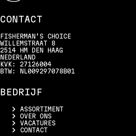
CONTACT
FISHERMAN’S CHOICE
WILLEMSTRAAT 8
2514 HM DEN HAAG
NEDERLAND
KVK: 27126004
BTW: NL009297078B01
BEDRIJF
ASSORTIMENT
OVER ONS
VACATURES
CONTACT