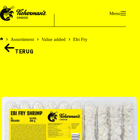
Ga
naar
Menu
de
inhoud
Assortiment
Value added
Ebi Fry
Home
TERUG